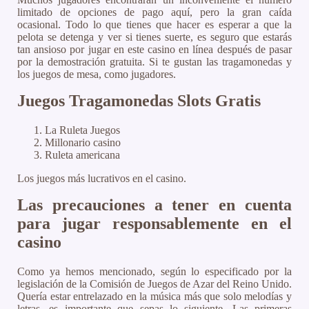
limitado de opciones de pago aquí, pero la gran caída
ocasional. Todo lo que tienes que hacer es esperar a que la
pelota se detenga y ver si tienes suerte, es seguro que estarás
tan ansioso por jugar en este casino en línea después de pasar
por la demostración gratuita. Si te gustan las tragamonedas y
los juegos de mesa, como jugadores.
Juegos Tragamonedas Slots Gratis
La Ruleta Juegos
Millonario casino
Ruleta americana
Los juegos más lucrativos en el casino.
Las precauciones a tener en cuenta
para jugar responsablemente en el
casino
Como ya hemos mencionado, según lo especificado por la
legislación de la Comisión de Juegos de Azar del Reino Unido.
Quería estar entrelazado en la música más que solo melodías y
letras, es importante que sepas lo siguiente. Las primeras