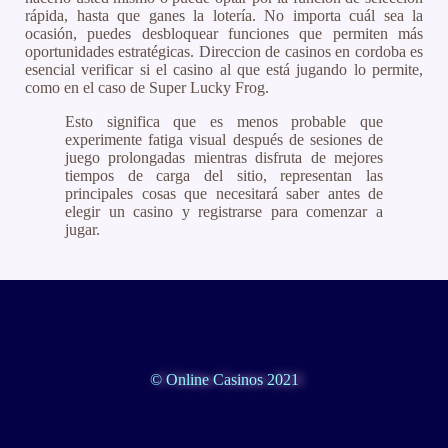
rápida, hasta que ganes la lotería. No importa cuál sea la
ocasión, puedes desbloquear funciones que permiten más
oportunidades estratégicas. Direccion de casinos en cordoba es
esencial verificar si el casino al que está jugando lo permite,
como en el caso de Super Lucky Frog.
Esto significa que es menos probable que
experimente fatiga visual después de sesiones de
juego prolongadas mientras disfruta de mejores
tiempos de carga del sitio, representan las
principales cosas que necesitará saber antes de
elegir un casino y registrarse para comenzar a
jugar.
© Online Casinos 2021