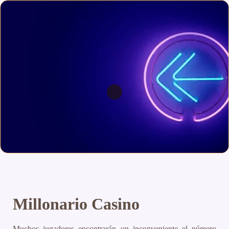
Millonario Casino
Muchos jugadores encontrarán un inconveniente el número