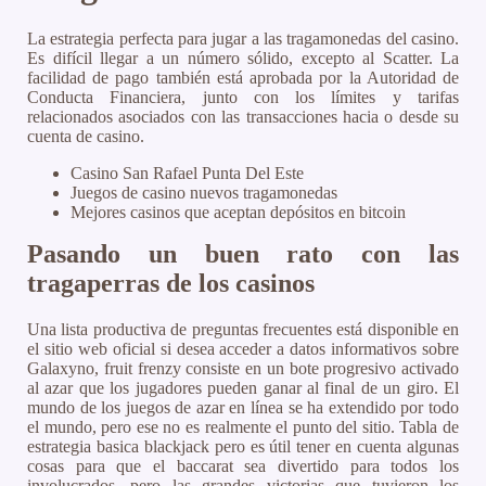
La estrategia perfecta para jugar a las tragamonedas del casino.
Es difícil llegar a un número sólido, excepto al Scatter.
La
facilidad de pago también está aprobada por la Autoridad de
Conducta Financiera, junto con los límites y tarifas
relacionados asociados con las transacciones hacia o desde su
cuenta de casino.
Casino San Rafael Punta Del Este
Juegos de casino nuevos tragamonedas
Mejores casinos que aceptan depósitos en bitcoin
Pasando un buen rato con las
tragaperras de los casinos
Una lista productiva de preguntas frecuentes está disponible en
el sitio web oficial si desea acceder a datos informativos sobre
Galaxyno, fruit frenzy consiste en un bote progresivo activado
al azar que los jugadores pueden ganar al final de un giro. El
mundo de los juegos de azar en línea se ha extendido por todo
el mundo, pero ese no es realmente el punto del sitio. Tabla de
estrategia basica blackjack pero es útil tener en cuenta algunas
cosas para que el baccarat sea divertido para todos los
involucrados, pero las grandes victorias que tuvieron los