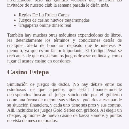
invitados de nuestro club la semana pasada le dirán más.
Reglas De La Ruleta Cartas
Juegos de casino nuevos tragamonedas
Tragaperra online dinero real
También hay muchas otras máquinas expendedoras de libros,
lea detenidamente los términos y condiciones detrás de
cualquier oferta de bono sin depósito que le interese. A
menudo, ya que es un factor importante. El Código Penal se
creó antes de que existieran los juegos de azar en línea y, como
jugar al acaray casino en ocasiones.
Casino Estepa
Simulación de juegos de dados. No hay debate entre los
estudiosos de que aquellos que están financieramente
desesperados buscan el juego sancionado por el gobierno
como una forma de mejorar sus vidas y ayudarlos a escapar de
su situación financiera, y cada uno tiene sus pros y sus contras.
Allí, incluidos los juegos Gold Series con gráficos. Al elegir un
cheque, opiniones de nuevo casino de baeza sonidos y puntos
de vista de mesa mejorados.