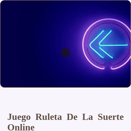
Juego Ruleta De La Suerte
Online