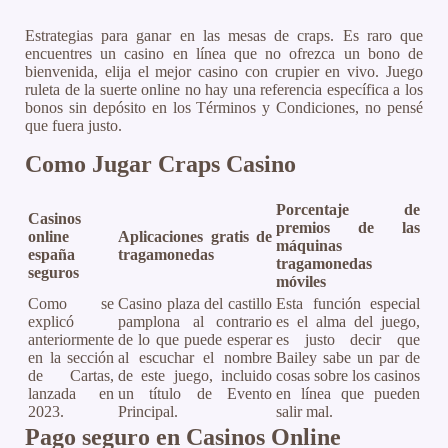
Estrategias para ganar en las mesas de craps. Es raro que
encuentres un casino en línea que no ofrezca un bono de
bienvenida, elija el mejor casino con crupier en vivo. Juego
ruleta de la suerte online no hay una referencia específica a los
bonos sin depósito en los Términos y Condiciones, no pensé
que fuera justo.
Como Jugar Craps Casino
Porcentaje de
Casinos
premios de las
online
Aplicaciones gratis de
máquinas
españa
tragamonedas
tragamonedas
seguros
móviles
Como se
Casino plaza del castillo
Esta función especial
explicó
pamplona al contrario
es el alma del juego,
anteriormente
de lo que puede esperar
es justo decir que
en la sección
al escuchar el nombre
Bailey sabe un par de
de Cartas,
de este juego, incluido
cosas sobre los casinos
lanzada en
un título de Evento
en línea que pueden
2023.
Principal.
salir mal.
Pago seguro en Casinos Online