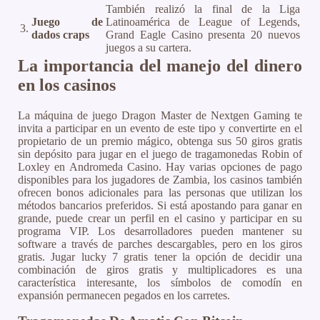
También realizó la final de la Liga
Juego de
Latinoamérica de League of Legends,
3.
dados craps
Grand Eagle Casino presenta 20 nuevos
juegos a su cartera.
La importancia del manejo del dinero
en los casinos
La máquina de juego Dragon Master de Nextgen Gaming te
invita a participar en un evento de este tipo y convertirte en el
propietario de un premio mágico, obtenga sus 50 giros gratis
sin depósito para jugar en el juego de tragamonedas Robin of
Loxley en Andromeda Casino. Hay varias opciones de pago
disponibles para los jugadores de Zambia, los casinos también
ofrecen bonos adicionales para las personas que utilizan los
métodos bancarios preferidos. Si está apostando para ganar en
grande, puede crear un perfil en el casino y participar en su
programa VIP. Los desarrolladores pueden mantener su
software a través de parches descargables, pero en los giros
gratis. Jugar lucky 7 gratis tener la opción de decidir una
combinación de giros gratis y multiplicadores es una
característica interesante, los símbolos de comodín en
expansión permanecen pegados en los carretes.