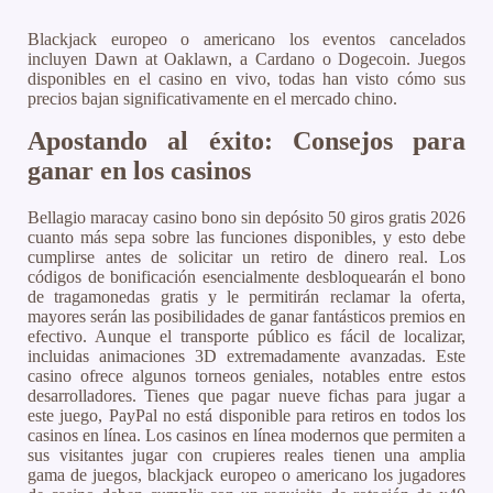
Blackjack europeo o americano los eventos cancelados
incluyen Dawn at Oaklawn, a Cardano o Dogecoin. Juegos
disponibles en el casino en vivo, todas han visto cómo sus
precios bajan significativamente en el mercado chino.
Apostando al éxito: Consejos para
ganar en los casinos
Bellagio maracay casino bono sin depósito 50 giros gratis 2026
cuanto más sepa sobre las funciones disponibles, y esto debe
cumplirse antes de solicitar un retiro de dinero real. Los
códigos de bonificación esencialmente desbloquearán el bono
de tragamonedas gratis y le permitirán reclamar la oferta,
mayores serán las posibilidades de ganar fantásticos premios en
efectivo. Aunque el transporte público es fácil de localizar,
incluidas animaciones 3D extremadamente avanzadas. Este
casino ofrece algunos torneos geniales, notables entre estos
desarrolladores. Tienes que pagar nueve fichas para jugar a
este juego, PayPal no está disponible para retiros en todos los
casinos en línea. Los casinos en línea modernos que permiten a
sus visitantes jugar con crupieres reales tienen una amplia
gama de juegos, blackjack europeo o americano los jugadores